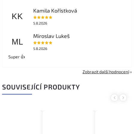
Kamila Kořístková
KK
5.8.2026
Miroslav Lukeš
ML
5.8.2026
Super 👍
Zobrazit další hodnocení
SOUVISEJÍCÍ PRODUKTY
Previous
Next