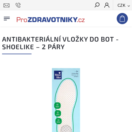
CZK
Hledat
ANTIBAKTERIÁLNÍ VLOŽKY DO BOT -
SHOELIKE – 2 PÁRY