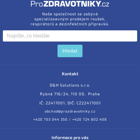
Naše společnost se zabývá
specializoavným prodejem roušek,
respirátorů a dezinfekčních přípravků.
Hledat
Kontakt
D&H Solutions s.r.o.
Rybná 716/24, 110 00, Praha
IČ: 22417001, DIČ: CZ22417001
obchod@prozdravotniky.cz
+420 703 044 350 / +420 724 802 408
Informace pro vás