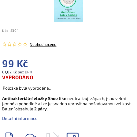
Kód:
5304
Neohodnoceno
99 Kč
81,82 Kč bez DPH
VYPRODÁNO
Položka byla vyprodána…
Antibakteriální vložky Shoe like
neutralizují zápach, jsou velmi
jemné a pohodlné a lze je snadno upravit na požadovanou velikost.
Balení obsahuje
2 páry
.
Detailní informace