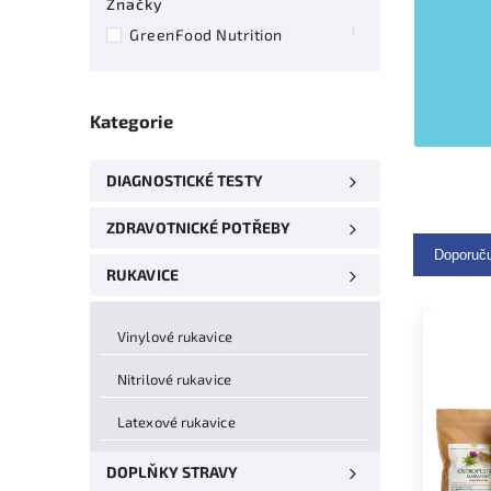
Značky
1
GreenFood Nutrition
Kategorie
DIAGNOSTICKÉ TESTY
ZDRAVOTNICKÉ POTŘEBY
Doporuč
RUKAVICE
Vinylové rukavice
Nitrilové rukavice
Latexové rukavice
DOPLŇKY STRAVY