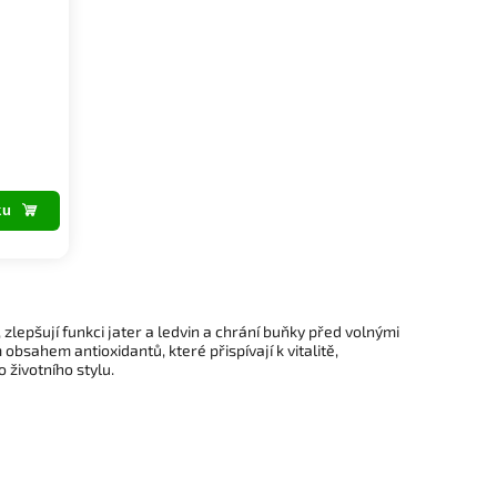
ku
 zlepšují funkci jater a ledvin a chrání buňky před volnými
obsahem antioxidantů, které přispívají k vitalitě,
životního stylu.