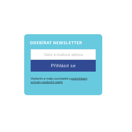
ODEBÍRAT NEWSLETTER
Přihlásit se
Vložením e-mailu souhlasíte s
podmínkami
ochrany osobních údajů