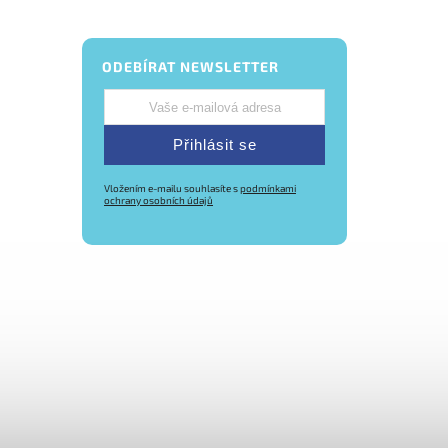
ODEBÍRAT NEWSLETTER
Přihlásit se
Vložením e-mailu souhlasíte s
podmínkami
ochrany osobních údajů