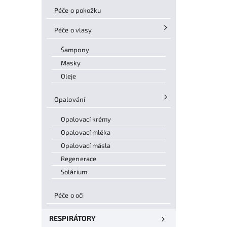
Péče o pokožku
Péče o vlasy
Šampony
Masky
Oleje
Opalování
Opalovací krémy
Opalovací mléka
Opalovací másla
Regenerace
Solárium
Péče o oči
RESPIRÁTORY