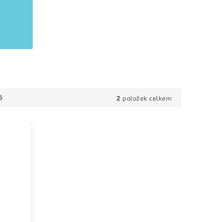
2
položek celkem
ě