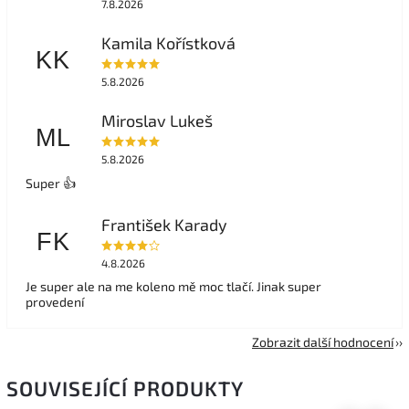
7.8.2026
Kamila Kořístková
KK
5.8.2026
Miroslav Lukeš
ML
5.8.2026
Super 👍
František Karady
FK
4.8.2026
Je super ale na me koleno mě moc tlačí. Jinak super
provedení
Zobrazit další hodnocení
SOUVISEJÍCÍ PRODUKTY