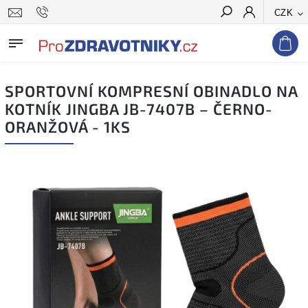
CZK
Hledat
SPORTOVNÍ KOMPRESNÍ OBINADLO NA
KOTNÍK JINGBA JB-7407B – ČERNO-
ORANŽOVÁ - 1KS