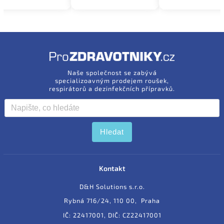
Naše společnost se zabývá
specializoavným prodejem roušek,
respirátorů a dezinfekčních přípravků.
Hledat
Kontakt
D&H Solutions s.r.o.
Rybná 716/24, 110 00, Praha
IČ: 22417001, DIČ: CZ22417001