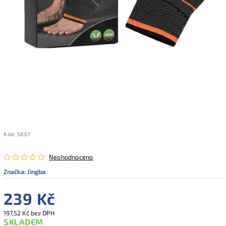
Kód:
5867
Neohodnoceno
Značka:
Jingba
239 Kč
197,52 Kč bez DPH
SKLADEM