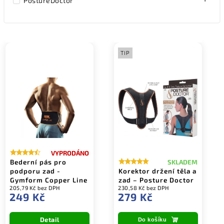
PostureDoctor
TIP
VYPRODÁNO
Bederní pás pro
SKLADEM
podporu zad -
Korektor držení těla a
Gymform Copper Line
zad – Posture Doctor
205,79 Kč bez DPH
230,58 Kč bez DPH
249 Kč
279 Kč
Detail
Do košíku