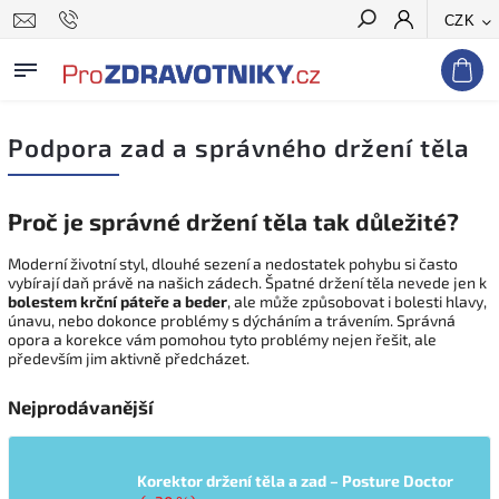
CZK
Hledat
Podpora zad a správného držení těla
Proč je správné držení těla tak důležité?
Moderní životní styl, dlouhé sezení a nedostatek pohybu si často
vybírají daň právě na našich zádech. Špatné držení těla nevede jen k
bolestem krční páteře a beder
, ale může způsobovat i bolesti hlavy,
únavu, nebo dokonce problémy s dýcháním a trávením. Správná
opora a korekce vám pomohou tyto problémy nejen řešit, ale
především jim aktivně předcházet.
Nejprodávanější
Korektor držení těla a zad – Posture Doctor