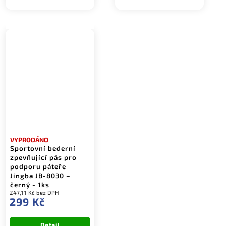
VYPRODÁNO
Sportovní bederní
zpevňující pás pro
podporu páteře
Jingba JB-8030 –
černý - 1ks
247,11 Kč bez DPH
299 Kč
Detail