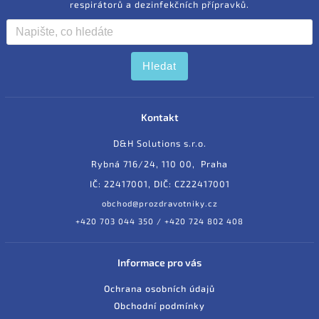
respirátorů a dezinfekčních přípravků.
Hledat
Kontakt
D&H Solutions s.r.o.
Rybná 716/24, 110 00, Praha
IČ: 22417001, DIČ: CZ22417001
obchod@prozdravotniky.cz
+420 703 044 350 / +420 724 802 408
Informace pro vás
Ochrana osobních údajů
Obchodní podmínky