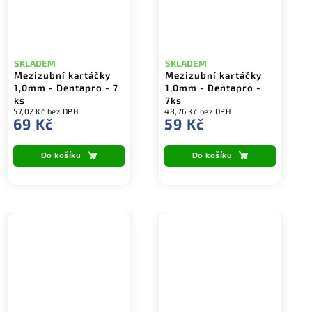
SKLADEM
SKLADEM
Mezizubní kartáčky
Mezizubní kartáčky
1,0mm - Dentapro - 7
1,0mm - Dentapro -
ks
7ks
57,02 Kč bez DPH
48,76 Kč bez DPH
69 Kč
59 Kč
Do košíku
Do košíku