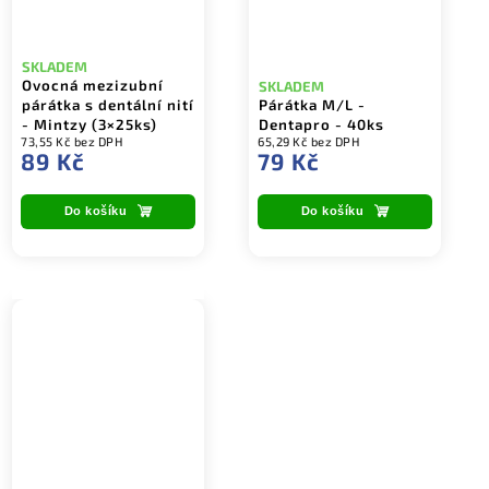
SKLADEM
Ovocná mezizubní
SKLADEM
párátka s dentální nití
Párátka M/L -
- Mintzy (3×25ks)
Dentapro - 40ks
73,55 Kč bez DPH
65,29 Kč bez DPH
89 Kč
79 Kč
Do košíku
Do košíku