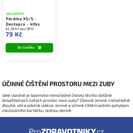
SKLADEM
Párátka XS/S -
Dentapro - 40ks
65,29 Kč bez DPH
79 Kč
Do košíku
ÚČINNÉ ČIŠTĚNÍ PROSTORU MEZI ZUBY
Jaké vlastně je tajemství mimořádné čistoty těchto obtížně
dosažitelných úzkých prostor mezi zuby? Úžasně jemná, mimořádně
dlouhá, ultra odolná vlákna. Jemné a účinné čištění jedním pohybem
mezizubního kartáčku. Jednou denně.