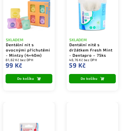
SKLADEM
SKLADEM
Dentální nit s
Dentální nitě s
ovocnými příchutěmi
držátkem Fresh Mint
- Mintzy (4×40m)
- Dentapro – 75ks
81,82 Kč bez DPH
48,76 Kč bez DPH
99 Kč
59 Kč
Do košíku
Do košíku