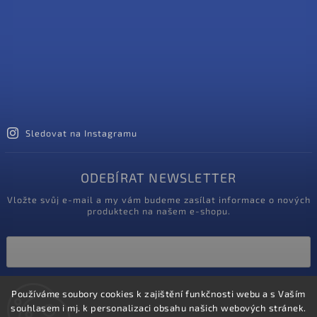
Sledovat na Instagramu
ODEBÍRAT NEWSLETTER
Vložte svůj e-mail a my vám budeme zasílat informace o nových
produktech na našem e-shopu.
Vložením e-mailu souhlasíte s
podmínkami ochrany osobních údajů
Používáme soubory cookies k zajištění funkčnosti webu a s Vaším
souhlasem i mj. k personalizaci obsahu našich webových stránek.