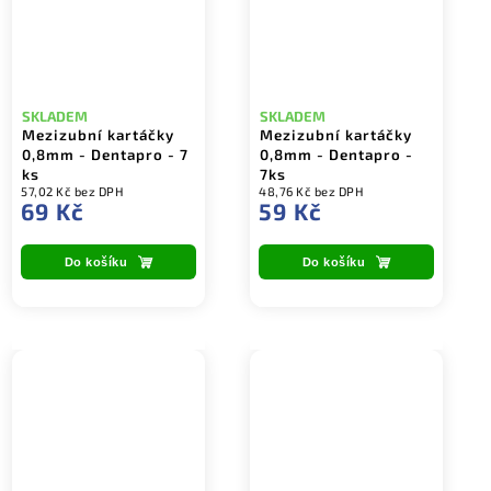
SKLADEM
SKLADEM
Mezizubní kartáčky
Mezizubní kartáčky
0,8mm - Dentapro - 7
0,8mm - Dentapro -
ks
7ks
57,02 Kč bez DPH
48,76 Kč bez DPH
69 Kč
59 Kč
Do košíku
Do košíku