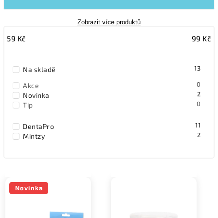
Zobrazit více produktů
59
Kč
99
Kč
13
Na skladě
0
Akce
2
Novinka
0
Tip
11
DentaPro
2
Mintzy
Novinka