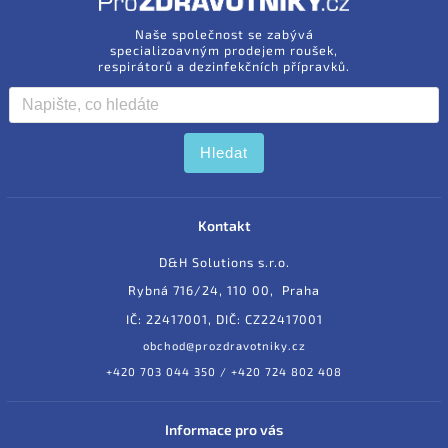
Naše společnost se zabývá
specializoavným prodejem roušek,
respirátorů a dezinfekčních přípravků.
Hledat
Kontakt
D&H Solutions s.r.o.
Rybná 716/24, 110 00, Praha
IČ: 22417001, DIČ: CZ22417001
obchod@prozdravotniky.cz
+420 703 044 350 / +420 724 802 408
Informace pro vás