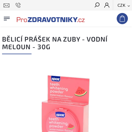
CZK
Hledat
BĚLICÍ PRÁŠEK NA ZUBY - VODNÍ
MELOUN - 30G