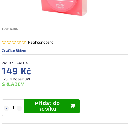
Kód:
4986
Neohodnoceno
Značka:
Rident
249 Kč
–40 %
149 Kč
123,14 Kč bez DPH
SKLADEM
Přidat do
košíku