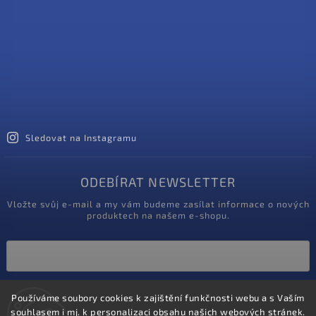
Sledovat na Instagramu
ODEBÍRAT NEWSLETTER
Vložte svůj e-mail a my vám budeme zasílat informace o nových
produktech na našem e-shopu.
Vložením e-mailu souhlasíte s
Používáme soubory cookies k zajištění funkčnosti webu a s Vaším
podmínkami ochrany osobních údajů
souhlasem i mj. k personalizaci obsahu našich webových stránek.