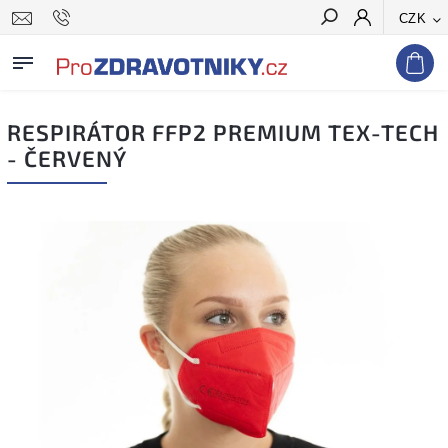
CZK
Hledat
RESPIRÁTOR FFP2 PREMIUM TEX-TECH
- ČERVENÝ