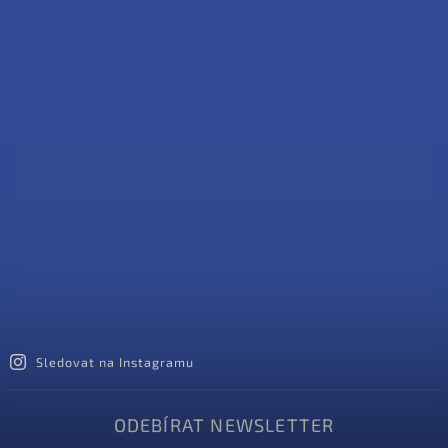
Sledovat na Instagramu
ODEBÍRAT NEWSLETTER