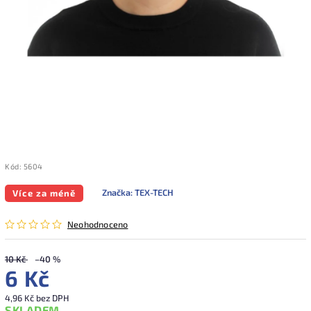
Kód:
5604
Značka:
TEX-TECH
Více za méně
Neohodnoceno
10 Kč
–40 %
6 Kč
4,96 Kč bez DPH
SKLADEM