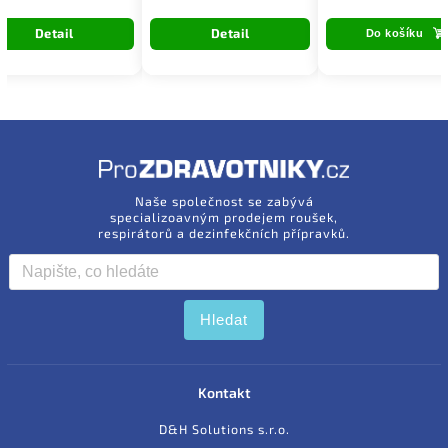
Detail
Detail
Do košíku
Naše společnost se zabývá
specializoavným prodejem roušek,
respirátorů a dezinfekčních přípravků.
Hledat
Kontakt
D&H Solutions s.r.o.