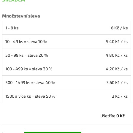
Množstevní sleva
1 - 9 ks
6 Kč
/ ks
10 - 49 ks = sleva 10 %
5,40 Kč
/ ks
50 - 99 ks = sleva 20 %
4,80 Kč
/ ks
100 - 499 ks = sleva 30 %
4,20 Kč
/ ks
500 - 1499 ks = sleva 40 %
3,60 Kč
/ ks
1500 a více ks = sleva 50 %
3 Kč
/ ks
Ušetříte
0 Kč