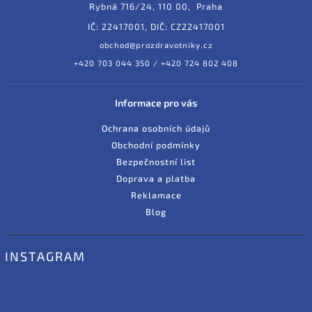
Rybná 716/24, 110 00, Praha
IČ: 22417001, DIČ: CZ22417001
obchod@prozdravotniky.cz
+420 703 044 350 / +420 724 802 408
Informace pro vás
Ochrana osobních údajů
Obchodní podmínky
Bezpečnostní list
Doprava a platba
Reklamace
Blog
INSTAGRAM