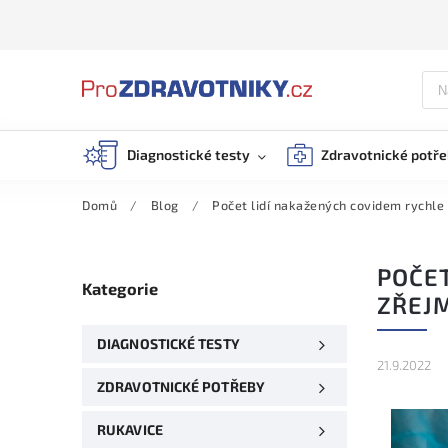
Diagnostické testy
Zdravotnické potř
Domů
/
Blog
/
Počet lidí nakažených covidem rychle
POČET
Kategorie
ZŘEJ
DIAGNOSTICKÉ TESTY
21.9.2022
ZDRAVOTNICKÉ POTŘEBY
RUKAVICE