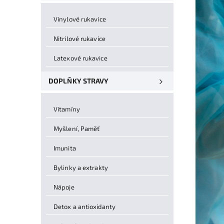
Vinylové rukavice
Nitrilové rukavice
Latexové rukavice
DOPLŇKY STRAVY
Vitamíny
Myšlení, Paměť
Imunita
Bylinky a extrakty
Nápoje
Detox a antioxidanty