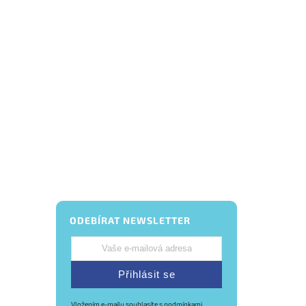
ODEBÍRAT NEWSLETTER
Přihlásit se
Vložením e-mailu souhlasíte s
podmínkami