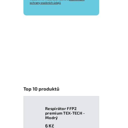
ochrany osobních údajů
Top 10 produktů
Respirátor FFP2
premium TEX-TECH -
Modrý
6 Kč