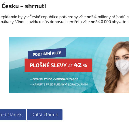
 Česku – shrnutí
 epidemie byly v České republice potvrzeny více než 4 miliony případů
nákazy. Vinou covidu u nás doposud zemřelo více než 40 000 obyvatel.
ozí článek
Další článek