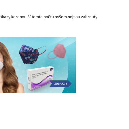
 nákazy koronou. V tomto počtu ovšem nejsou zahrnuty