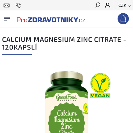
CZK
Hledat
CALCIUM MAGNESIUM ZINC CITRATE -
120KAPSLÍ