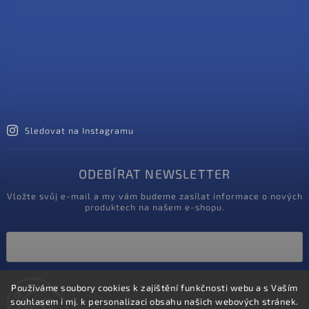
Sledovat na Instagramu
ODEBÍRAT NEWSLETTER
Vložte svůj e-mail a my vám budeme zasílat informace o nových
produktech na našem e-shopu.
Vložením e-mailu souhlasíte s
podmínkami ochrany osobních údajů
Používáme soubory cookies k zajištění funkčnosti webu a s Vaším
souhlasem i mj. k personalizaci obsahu našich webových stránek.