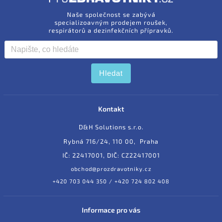
Naše společnost se zabývá
specializoavným prodejem roušek,
respirátorů a dezinfekčních přípravků.
Hledat
Kontakt
D&H Solutions s.r.o.
Rybná 716/24, 110 00, Praha
IČ: 22417001, DIČ: CZ22417001
obchod@prozdravotniky.cz
+420 703 044 350 / +420 724 802 408
Informace pro vás