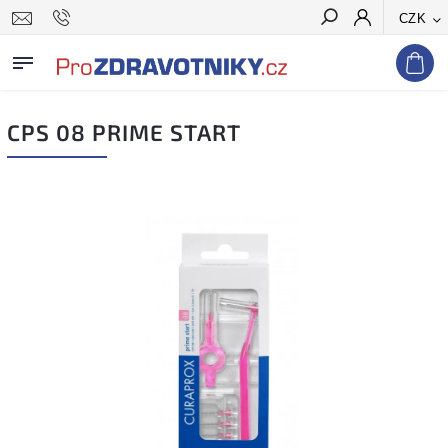
CZK
Hledat
CPS 08 PRIME START