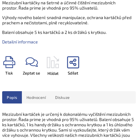
Mezizubní kartáčky na šetrné a účinné čištění mezizubních
prostor. Řada prime je vhodná pro 95% uživatelů.
Výhody nového balení: snadná manipulace, ochrana kartáčků před
prachem a nečistotami, plně recyklovatelné.
Balení obsahuje 5 ks kartáčků a 2 ks držáků s krytkou.
Detailní informace
Tisk
Zeptat se
Sdílet
Hlídat
Popis
Hodnocení
Diskuze
Mezizubní kartáček je určený k dokonalému vyčištění mezizubních
prostor. Řada prime je vhodná pro 95% uživatelů. Balení obsahuje 5
ks kartáčků, 1 ks handy držáku s ochrannou krytkou a 1 ks úhlového
držáku s ochrannou krytkou. Sami si vyzkoušejte, který držák vám
více vyhovuje. Všechny velikosti našich mezizubních kartáčků jsou