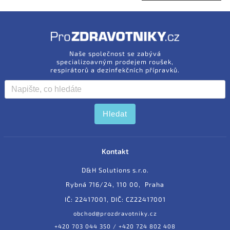
Naše společnost se zabývá
specializoavným prodejem roušek,
respirátorů a dezinfekčních přípravků.
Hledat
Kontakt
D&H Solutions s.r.o.
Rybná 716/24, 110 00, Praha
IČ: 22417001, DIČ: CZ22417001
obchod@prozdravotniky.cz
+420 703 044 350 / +420 724 802 408