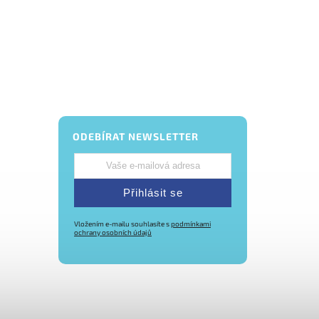
ODEBÍRAT NEWSLETTER
Přihlásit se
Vložením e-mailu souhlasíte s
podmínkami
ochrany osobních údajů