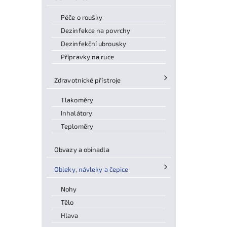
Péče o roušky
Dezinfekce na povrchy
Dezinfekční ubrousky
Přípravky na ruce
Zdravotnické přístroje
Tlakoměry
Inhalátory
Teploměry
Obvazy a obinadla
Obleky, návleky a čepice
Nohy
Tělo
Hlava