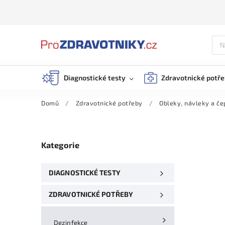
Diagnostické testy
Zdravotnické potř
Domů
/
Zdravotnické potřeby
/
Obleky, návleky a če
Kategorie
DIAGNOSTICKÉ TESTY
ZDRAVOTNICKÉ POTŘEBY
Dezinfekce