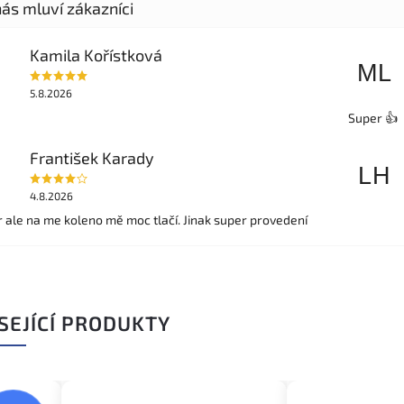
Kamila Kořístková
ML
5.8.2026
Super 👍
František Karady
LH
4.8.2026
r ale na me koleno mě moc tlačí. Jinak super provedení
SEJÍCÍ PRODUKTY