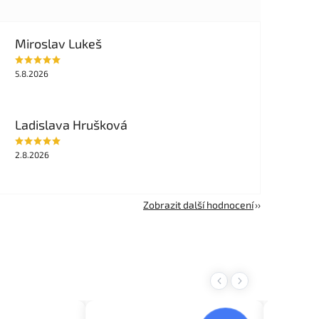
Miroslav Lukeš
5.8.2026
Ladislava Hrušková
2.8.2026
Zobrazit další hodnocení
Previous
Next