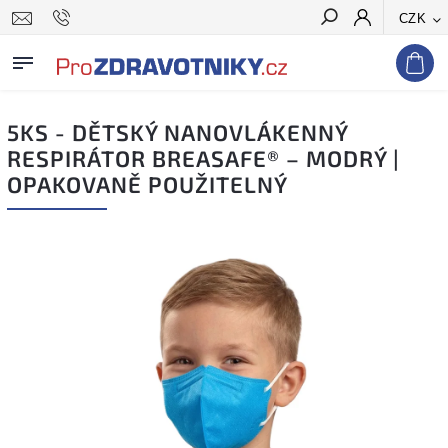
CZK
Hledat
5KS - DĚTSKÝ NANOVLÁKENNÝ
RESPIRÁTOR BREASAFE® – MODRÝ |
OPAKOVANĚ POUŽITELNÝ