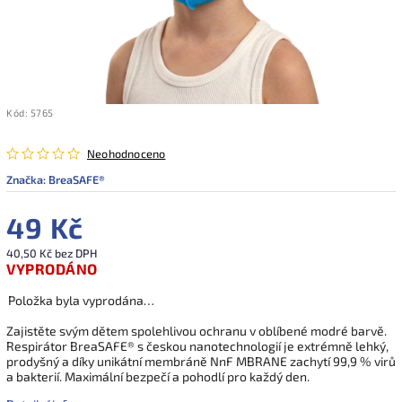
Kód:
5765
Neohodnoceno
Značka:
BreaSAFE®
49 Kč
40,50 Kč bez DPH
VYPRODÁNO
Položka byla vyprodána…
Zajistěte svým dětem spolehlivou ochranu v oblíbené modré barvě.
Respirátor BreaSAFE® s českou nanotechnologií je extrémně lehký,
prodyšný a díky unikátní membráně NnF MBRANE zachytí 99,9 % virů
a bakterií. Maximální bezpečí a pohodlí pro každý den.