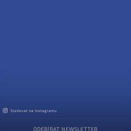
Sledovat na Instagramu
ODEBÍRAT NEWSLETTER