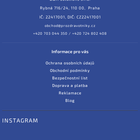
Rybná 716/24, 110 00, Praha
IČ: 22417001, DIČ: CZ22417001
obchod@prozdravotniky.cz
+420 703 044 350 / +420 724 802 408
Informace pro vás
Ochrana osobních údajů
Obchodní podmínky
Bezpečnostní list
Doprava a platba
Reklamace
Blog
INSTAGRAM