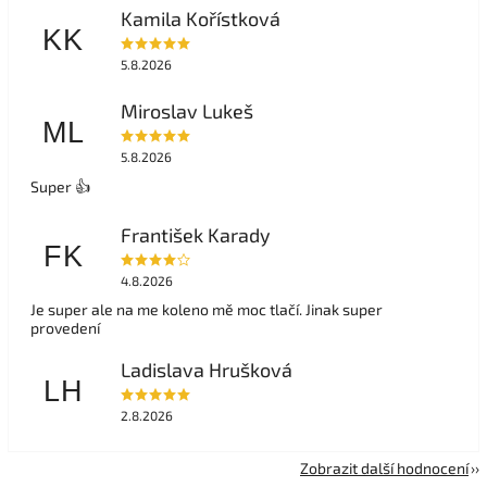
Kamila Kořístková
KK
5.8.2026
Miroslav Lukeš
ML
5.8.2026
Super 👍
František Karady
FK
4.8.2026
Je super ale na me koleno mě moc tlačí. Jinak super
provedení
Ladislava Hrušková
LH
2.8.2026
Zobrazit další hodnocení