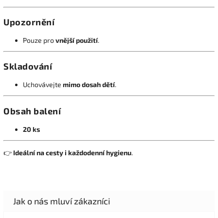
Upozornění
Pouze pro
vnější použití
.
Skladování
Uchovávejte
mimo dosah dětí
.
Obsah balení
20 ks
👉
Ideální na cesty i každodenní hygienu
.