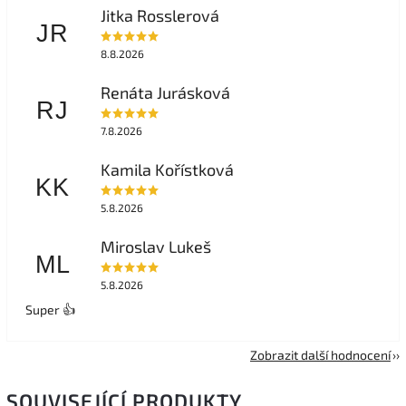
Jitka Rosslerová
JR
8.8.2026
Renáta Jurásková
RJ
7.8.2026
Kamila Kořístková
KK
5.8.2026
Miroslav Lukeš
ML
5.8.2026
Super 👍
Zobrazit další hodnocení
SOUVISEJÍCÍ PRODUKTY