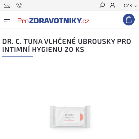
CZK
Hledat
DR. C. TUNA VLHČENÉ UBROUSKY PRO
INTIMNÍ HYGIENU 20 KS