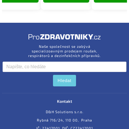
Naše společnost se zabývá
specializoavným prodejem roušek,
respirátorů a dezinfekčních přípravků.
Hledat
Kontakt
D&H Solutions s.r.o.
Rybná 716/24, 110 00, Praha
IČ: 22417001, DIČ: CZ22417001