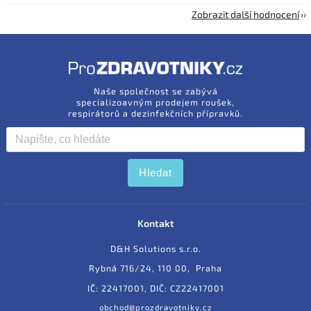
Zobrazit další hodnocení
Naše společnost se zabývá
specializoavným prodejem roušek,
respirátorů a dezinfekčních přípravků.
Hledat
Kontakt
D&H Solutions s.r.o.
Rybná 716/24, 110 00, Praha
IČ: 22417001, DIČ: CZ22417001
obchod@prozdravotniky.cz