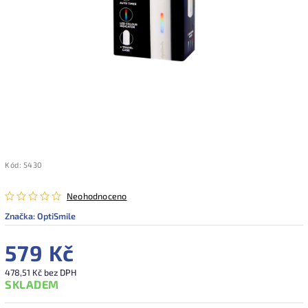
Kód:
5430
Neohodnoceno
Značka:
OptiSmile
579 Kč
478,51 Kč bez DPH
SKLADEM