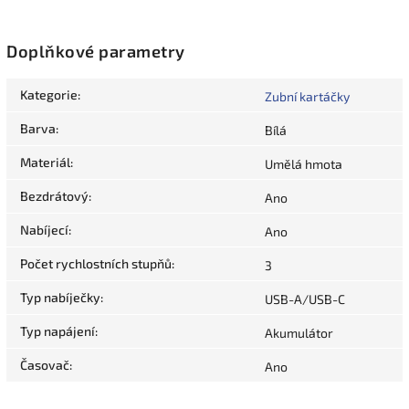
Doplňkové parametry
Kategorie
:
Zubní kartáčky
Barva
:
Bílá
Materiál
:
Umělá hmota
Bezdrátový
:
Ano
Nabíjecí
:
Ano
Počet rychlostních stupňů
:
3
Typ nabíječky
:
USB-A/USB-C
Typ napájení
:
Akumulátor
Časovač
:
Ano