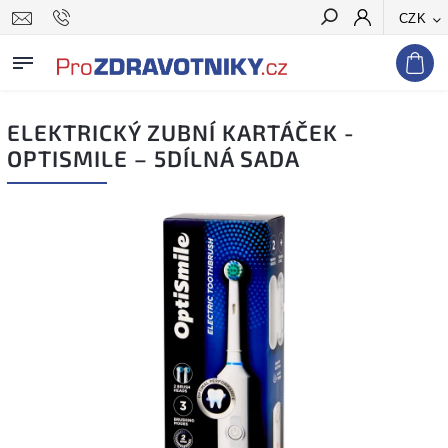
CZK
Hledat
ELEKTRICKÝ ZUBNÍ KARTÁČEK -
OPTISMILE – 5DÍLNÁ SADA