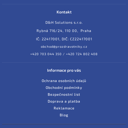
Kontakt
D&H Solutions s.r.o.
Rybná 716/24, 110 00, Praha
IČ: 22417001, DIČ: CZ22417001
obchod@prozdravotniky.cz
+420 703 044 350 / +420 724 802 408
Informace pro vás
Ochrana osobních údajů
Obchodní podmínky
Bezpečnostní list
Doprava a platba
Reklamace
Blog