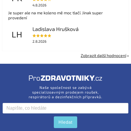
4.8.2026
Je super ale na me koleno mě moc tlačí. Jinak super
provedení
Ladislava Hrušková
LH
2.8.2026
Zobrazit další hodnocení
Naše společnost se zabývá
specializoavným prodejem roušek,
respirátorů a dezinfekčních přípravků.
Hledat