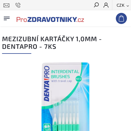
CZK
Hledat
MEZIZUBNÍ KARTÁČKY 1,0MM -
DENTAPRO - 7KS