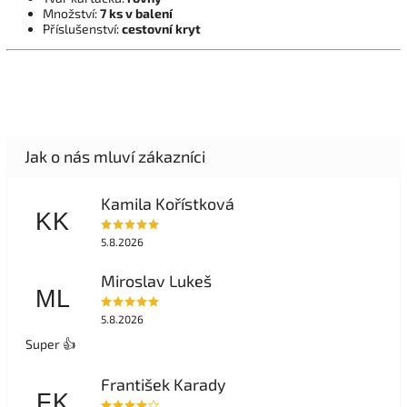
Množství:
7 ks v balení
Příslušenství:
cestovní kryt
Kamila Kořístková
KK
5.8.2026
Miroslav Lukeš
ML
5.8.2026
Super 👍
František Karady
FK