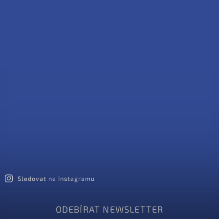
Sledovat na Instagramu
ODEBÍRAT NEWSLETTER