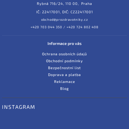
Rybná 716/24, 110 00, Praha
IČ: 22417001, DIČ: CZ22417001
obchod@prozdravotniky.cz
+420 703 044 350 / +420 724 802 408
Informace pro vás
Ochrana osobních údajů
Obchodní podmínky
Bezpečnostní list
Doprava a platba
Reklamace
Blog
INSTAGRAM