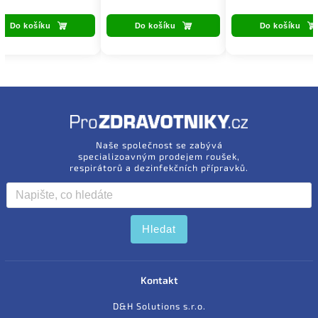
Do košíku
Do košíku
Do košíku
Naše společnost se zabývá
specializoavným prodejem roušek,
respirátorů a dezinfekčních přípravků.
Hledat
Kontakt
D&H Solutions s.r.o.