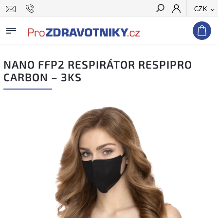
CZK
Hledat
NANO FFP2 RESPIRÁTOR RESPIPRO
CARBON – 3KS