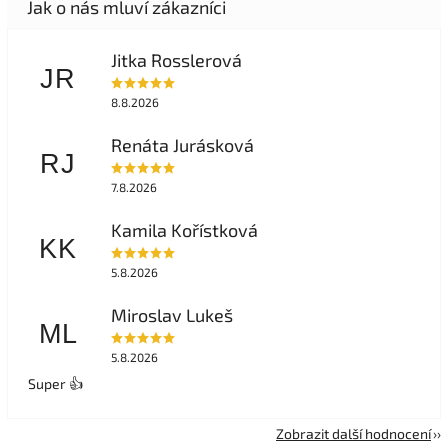
Jitka Rosslerová
JR
8.8.2026
Renáta Jurásková
RJ
7.8.2026
Kamila Kořístková
KK
5.8.2026
Miroslav Lukeš
ML
5.8.2026
Super 👍
Zobrazit další hodnocení