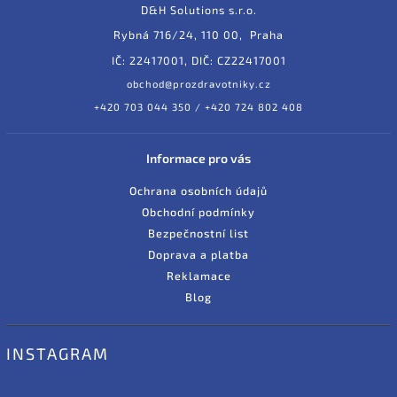
D&H Solutions s.r.o.
Rybná 716/24, 110 00, Praha
IČ: 22417001, DIČ: CZ22417001
obchod@prozdravotniky.cz
+420 703 044 350 / +420 724 802 408
Informace pro vás
Ochrana osobních údajů
Obchodní podmínky
Bezpečnostní list
Doprava a platba
Reklamace
Blog
INSTAGRAM