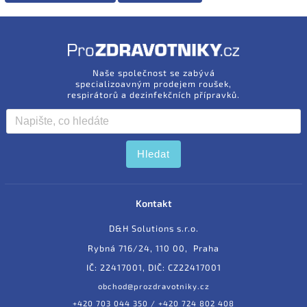
Naše společnost se zabývá
specializoavným prodejem roušek,
respirátorů a dezinfekčních přípravků.
Hledat
Kontakt
D&H Solutions s.r.o.
Rybná 716/24, 110 00, Praha
IČ: 22417001, DIČ: CZ22417001
obchod@prozdravotniky.cz
+420 703 044 350 / +420 724 802 408