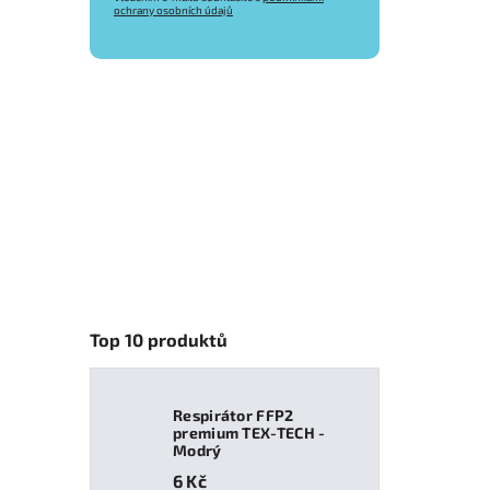
ochrany osobních údajů
Top 10 produktů
Respirátor FFP2
premium TEX-TECH -
Modrý
6 Kč