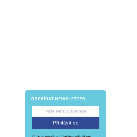
ODEBÍRAT NEWSLETTER
Přihlásit se
Vložením e-mailu souhlasíte s
podmínkami