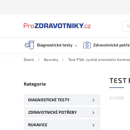
Diagnostické testy
Zdravotnické potř
Domů
/
Novinky
/
Test PSA: rychlá orientační kontro
TEST 
Kategorie
2.3.2026
DIAGNOSTICKÉ TESTY
ZDRAVOTNICKÉ POTŘEBY
RUKAVICE