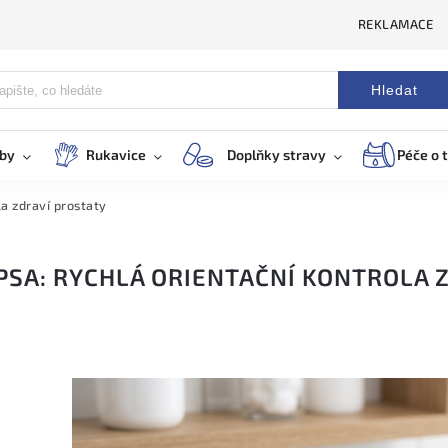
REKLAMACE
Hledat
eby
Rukavice
Doplňky stravy
Péče o t
la zdraví prostaty
PSA: RYCHLÁ ORIENTAČNÍ KONTROLA 