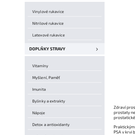
Vinylové rukavice
Nitrilové rukavice
Latexové rukavice
DOPLŇKY STRAVY
Vitamíny
Myšlení, Paměť
Imunita
Bylinky a extrakty
Zdraví pros
prostaty n
Nápoje
prostatické
Detox a antioxidanty
Praktickým
PSA v krvi 