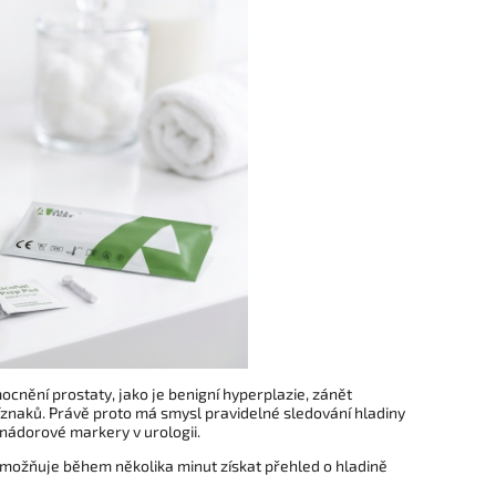
ocnění prostaty, jako je benigní hyperplazie, zánět
znaků. Právě proto má smysl pravidelné sledování hladiny
 nádorové markery v urologii.
 umožňuje během několika minut získat přehled o hladině