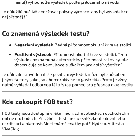
minut) vyhodnoťte výsledek podle přiloženého návodu.
Je důležité pečlivě dodržovat pokyny výrobce, aby byl výsledek co
nejpřesnější.
Co znamená výsledek testu?
Negativní výsledek
:
Žádná přítomnost okultní krve ve stolici.
Pozitivní výsledek
:
Přítomnost okultní krve ve stolici.
Tento
výsledek neznamená automaticky přítomnost rakoviny, ale
doporučuje se konzultace s lékařem pro další vyšetření.
Je důležité si uvědomit, že pozitivní výsledek může být způsoben i
jinými faktory, jako jsou hemoroidy nebo gastritida.
Proto je vždy
nutné vyhledat odbornou lékařskou pomoc pro přesnou diagnostiku.
Kde zakoupit FOB test?
FOB testy jsou dostupné v lékárnách, zdravotnických obchodech a
online obchodech.
Při výběru testu je důležité zkontrolovat jeho
certifikaci a platnost.
Mezi známé značky patří Hydrex, Alltest a
VivaDiag.