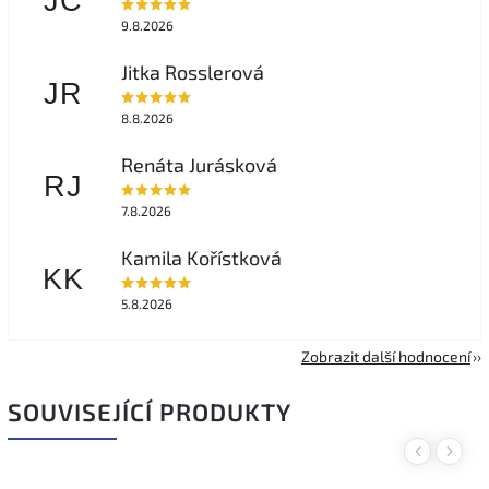
JČ
9.8.2026
Jitka Rosslerová
JR
8.8.2026
Renáta Jurásková
RJ
7.8.2026
Kamila Kořístková
KK
5.8.2026
Zobrazit další hodnocení
SOUVISEJÍCÍ PRODUKTY
Previous
Next