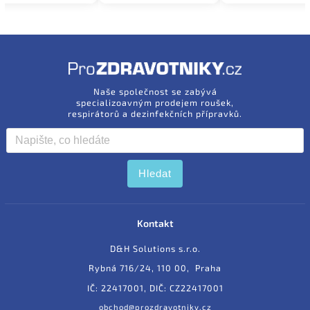
Naše společnost se zabývá
specializoavným prodejem roušek,
respirátorů a dezinfekčních přípravků.
Hledat
Kontakt
D&H Solutions s.r.o.
Rybná 716/24, 110 00, Praha
IČ: 22417001, DIČ: CZ22417001
obchod@prozdravotniky.cz