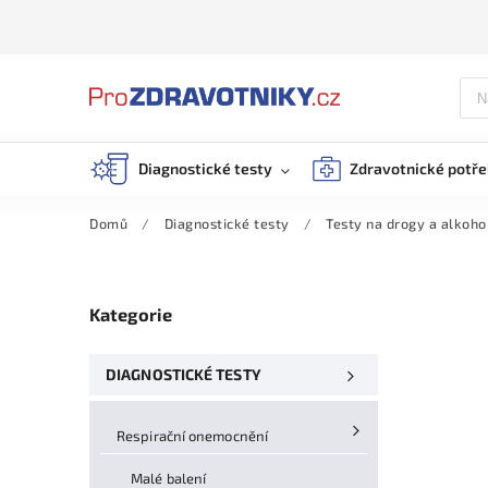
Diagnostické testy
Zdravotnické potř
Domů
/
Diagnostické testy
/
Testy na drogy a alkoho
Kategorie
DIAGNOSTICKÉ TESTY
Respirační onemocnění
Malé balení