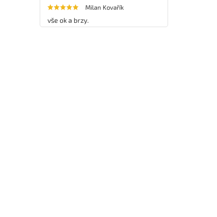
Milan Kovařík
vše ok a brzy.