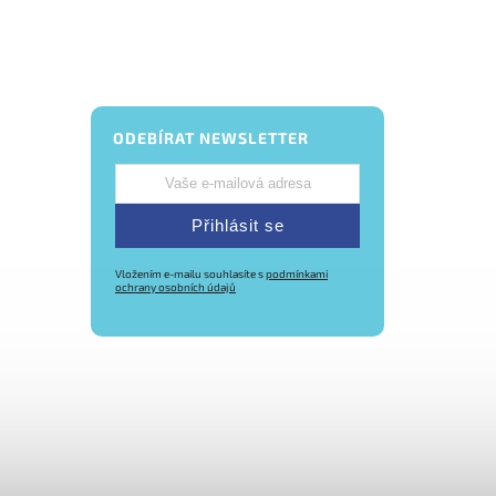
ODEBÍRAT NEWSLETTER
Přihlásit se
Vložením e-mailu souhlasíte s
podmínkami
ochrany osobních údajů