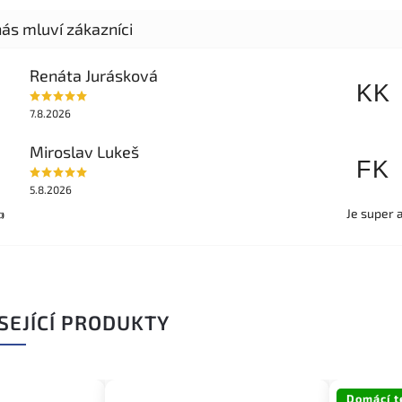
Renáta Jurásková
KK
7.8.2026
Miroslav Lukeš
FK
5.8.2026
Je super 

SEJÍCÍ PRODUKTY
Domácí t