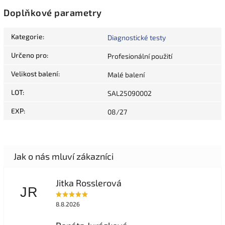
Doplňkové parametry
Kategorie
:
Diagnostické testy
Určeno pro
:
Profesionální použití
Velikost balení
:
Malé balení
LOT
:
SAL25090002
EXP
:
08/27
Jitka Rosslerová
JR
8.8.2026