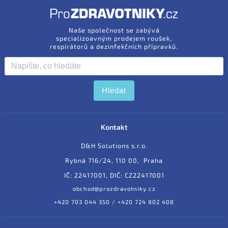
Naše společnost se zabývá
specializoavným prodejem roušek,
respirátorů a dezinfekčních přípravků.
Hledat
Kontakt
D&H Solutions s.r.o.
Rybná 716/24, 110 00, Praha
IČ: 22417001, DIČ: CZ22417001
obchod@prozdravotniky.cz
+420 703 044 350 / +420 724 802 408