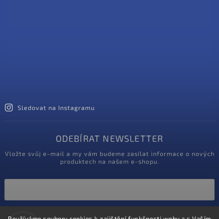
Sledovat na Instagramu
ODEBÍRAT NEWSLETTER
Vložte svůj e-mail a my vám budeme zasílat informace o nových
produktech na našem e-shopu.
Vložením e-mailu souhlasíte s
podmínkami ochrany osobních údajů
Používáme soubory cookies k zajištění funkčnosti webu a s Vaším