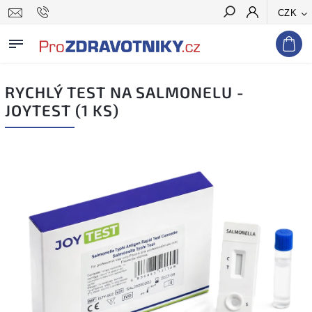
CZK
Hledat
RYCHLÝ TEST NA SALMONELU -
JOYTEST (1 KS)