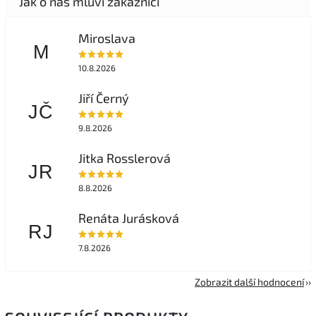
Miroslava
M
10.8.2026
Jiří Černý
JČ
9.8.2026
Jitka Rosslerová
JR
8.8.2026
Renáta Jurásková
RJ
7.8.2026
Zobrazit další hodnocení