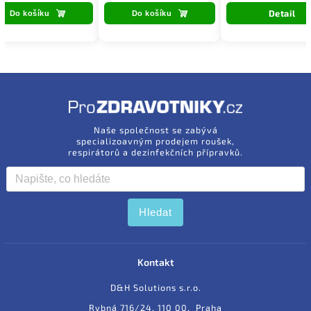
Detail
Do košíku
Do košíku
Naše společnost se zabývá
specializoavným prodejem roušek,
respirátorů a dezinfekčních přípravků.
Hledat
Kontakt
D&H Solutions s.r.o.
Rybná 716/24, 110 00, Praha