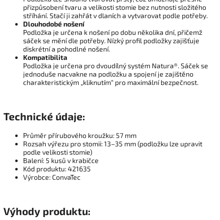
přizpůsobení tvaru a velikosti stomie bez nutnosti složitého
stříhání. Stačí ji zahřát v dlaních a vytvarovat podle potřeby.
Dlouhodobé nošení
Podložka je určena k nošení po dobu několika dní, přičemž
sáček se mění dle potřeby. Nízký profil podložky zajišťuje
diskrétní a pohodlné nošení.
Kompatibilita
Podložka je určena pro dvoudílný systém Natura®. Sáček se
jednoduše nacvakne na podložku a spojení je zajištěno
charakteristickým „kliknutím“ pro maximální bezpečnost.
Technické údaje:
Průměr přírubového kroužku: 57 mm
Rozsah výřezu pro stomii: 13–35 mm (podložku lze upravit
podle velikosti stomie)
Balení: 5 kusů v krabičce
Kód produktu: 421635
Výrobce: ConvaTec
Výhody produktu: