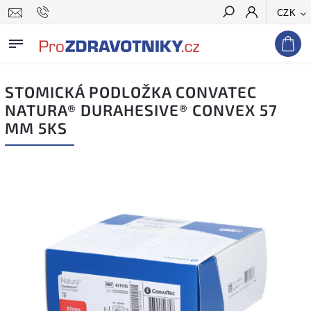
CZK
Hledat
STOMICKÁ PODLOŽKA CONVATEC
NATURA® DURAHESIVE® CONVEX 57
MM 5KS