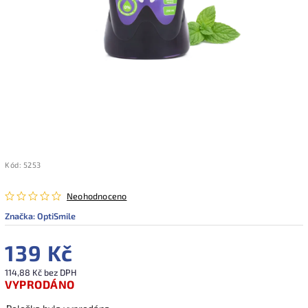
Kód:
5253
Neohodnoceno
Značka:
OptiSmile
139 Kč
114,88 Kč bez DPH
VYPRODÁNO