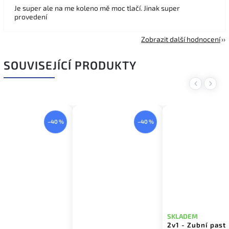
Je super ale na me koleno mě moc tlačí. Jinak super
provedení
Zobrazit další hodnocení
SOUVISEJÍCÍ PRODUKTY
Previous
Next
–40 %
–40 %
SKLADEM
2v1 - Zubní pasta