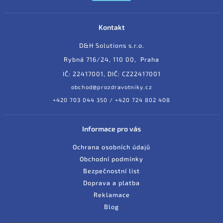
Kontakt
D&H Solutions s.r.o.
Rybná 716/24, 110 00, Praha
IČ: 22417001, DIČ: CZ22417001
obchod@prozdravotniky.cz
+420 703 044 350 / +420 724 802 408
Informace pro vás
Ochrana osobních údajů
Obchodní podmínky
Bezpečnostní list
Doprava a platba
Reklamace
Blog