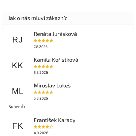
Renáta Jurásková
RJ
7.8.2026
Kamila Kořístková
KK
5.8.2026
Miroslav Lukeš
ML
5.8.2026
Super 👍
František Karady
FK
4.8.2026