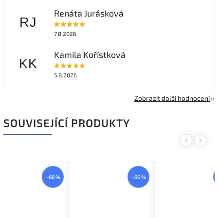
Renáta Jurásková
RJ
7.8.2026
Kamila Kořístková
KK
5.8.2026
Zobrazit další hodnocení
SOUVISEJÍCÍ PRODUKTY
Previous
Next
–66 %
–66 %