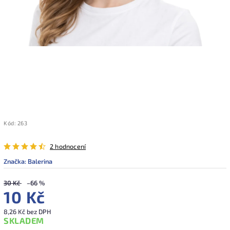
Kód:
263
2 hodnocení
Značka:
Balerina
30 Kč
–66 %
10 Kč
8,26 Kč bez DPH
SKLADEM