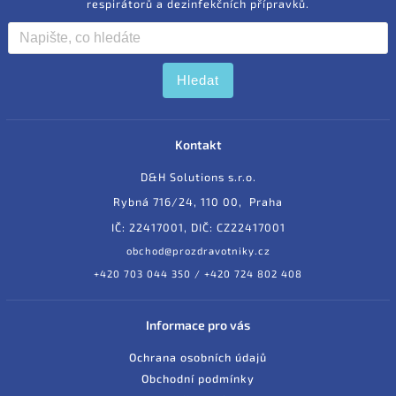
respirátorů a dezinfekčních přípravků.
Hledat
Kontakt
D&H Solutions s.r.o.
Rybná 716/24, 110 00, Praha
IČ: 22417001, DIČ: CZ22417001
obchod@prozdravotniky.cz
+420 703 044 350 / +420 724 802 408
Informace pro vás
Ochrana osobních údajů
Obchodní podmínky