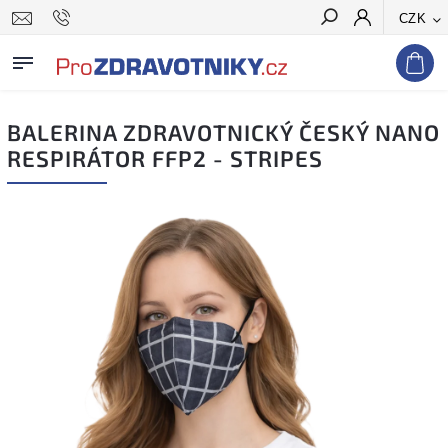
CZK
Hledat
BALERINA ZDRAVOTNICKÝ ČESKÝ NANO
RESPIRÁTOR FFP2 - STRIPES