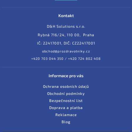
Kontakt
D&H Solutions s.r.o.
Rybná 716/24, 110 00, Praha
IČ: 22417001, DIČ: CZ22417001
obchod@prozdravotniky.cz
+420 703 044 350 / +420 724 802 408
Informace pro vás
Ochrana osobních údajů
Obchodní podmínky
Bezpečnostní list
Doprava a platba
Reklamace
Blog