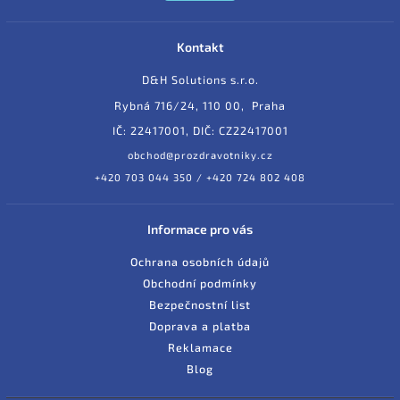
Kontakt
D&H Solutions s.r.o.
Rybná 716/24, 110 00, Praha
IČ: 22417001, DIČ: CZ22417001
obchod@prozdravotniky.cz
+420 703 044 350 / +420 724 802 408
Informace pro vás
Ochrana osobních údajů
Obchodní podmínky
Bezpečnostní list
Doprava a platba
Reklamace
Blog