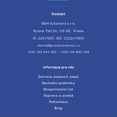
Kontakt
D&H Solutions s.r.o.
Rybná 716/24, 110 00, Praha
IČ: 22417001, DIČ: CZ22417001
obchod@prozdravotniky.cz
+420 703 044 350 / +420 724 802 408
Informace pro vás
Ochrana osobních údajů
Obchodní podmínky
Bezpečnostní list
Doprava a platba
Reklamace
Blog