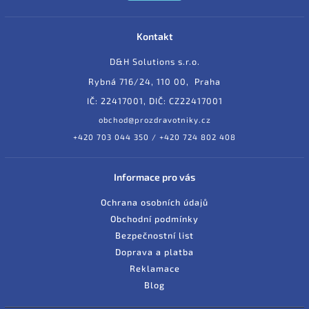
Kontakt
D&H Solutions s.r.o.
Rybná 716/24, 110 00, Praha
IČ: 22417001, DIČ: CZ22417001
obchod@prozdravotniky.cz
+420 703 044 350 / +420 724 802 408
Informace pro vás
Ochrana osobních údajů
Obchodní podmínky
Bezpečnostní list
Doprava a platba
Reklamace
Blog