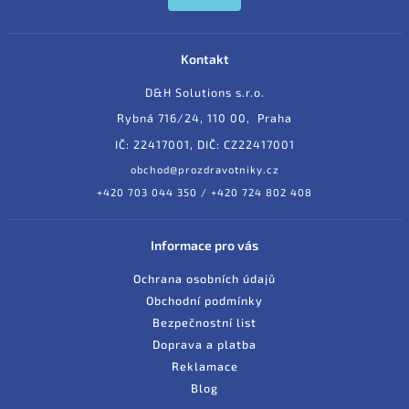
Kontakt
D&H Solutions s.r.o.
Rybná 716/24, 110 00, Praha
IČ: 22417001, DIČ: CZ22417001
obchod@prozdravotniky.cz
+420 703 044 350 / +420 724 802 408
Informace pro vás
Ochrana osobních údajů
Obchodní podmínky
Bezpečnostní list
Doprava a platba
Reklamace
Blog