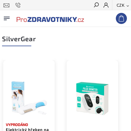
CZK
Hledat
SilverGear
VYPRODÁNO
Elektrický hřeben na