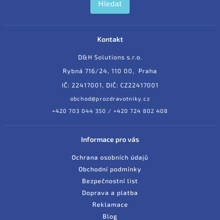
Hledat
Kontakt
D&H Solutions s.r.o.
Rybná 716/24, 110 00, Praha
IČ: 22417001, DIČ: CZ22417001
obchod@prozdravotniky.cz
+420 703 044 350 / +420 724 802 408
Informace pro vás
Ochrana osobních údajů
Obchodní podmínky
Bezpečnostní list
Doprava a platba
Reklamace
Blog