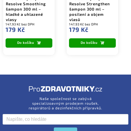
Resolve Smoothing
Resolve Strengthen
šampon 300 ml –
šampon 300 ml –
hladké a uhlazené
posílení a objem
vlasy
vlasů
147,93 Kč bez DPH
147,93 Kč bez DPH
179 Kč
179 Kč
Do košíku
Do košíku
Naše společnost se zabývá
specializoavným prodejem roušek,
respirátorů a dezinfekčních přípravků.