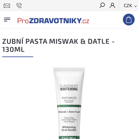
CZK
Hledat
ZUBNÍ PASTA MISWAK & DATLE -
130ML