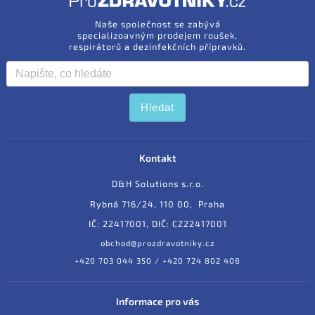
Naše společnost se zabývá
specializoavným prodejem roušek,
respirátorů a dezinfekčních přípravků.
Hledat
Kontakt
D&H Solutions s.r.o.
Rybná 716/24, 110 00, Praha
IČ: 22417001, DIČ: CZ22417001
obchod@prozdravotniky.cz
+420 703 044 350 / +420 724 802 408
Informace pro vás