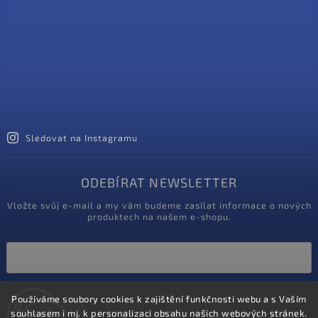
Sledovat na Instagramu
ODEBÍRAT NEWSLETTER
Vložte svůj e-mail a my vám budeme zasílat informace o nových
produktech na našem e-shopu.
Vložením e-mailu souhlasíte s
Používáme soubory cookies k zajištění funkčnosti webu a s Vaším
podmínkami ochrany osobních údajů
souhlasem i mj. k personalizaci obsahu našich webových stránek.