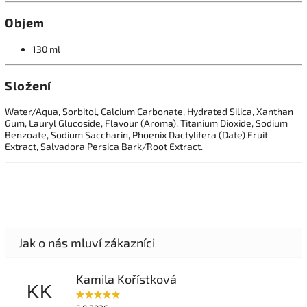
Objem
130 ml
Složení
Water/Aqua, Sorbitol, Calcium Carbonate, Hydrated Silica, Xanthan
Gum, Lauryl Glucoside, Flavour (Aroma), Titanium Dioxide, Sodium
Benzoate, Sodium Saccharin, Phoenix Dactylifera (Date) Fruit
Extract, Salvadora Persica Bark/Root Extract.
Kamila Kořístková
KK