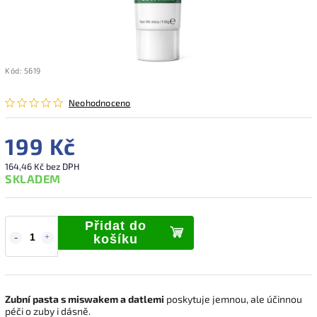
Kód:
5619
Neohodnoceno
199 Kč
164,46 Kč bez DPH
SKLADEM
Přidat do
košíku
Zubní pasta s miswakem a datlemi
poskytuje jemnou, ale účinnou
péči o zuby i dásně.