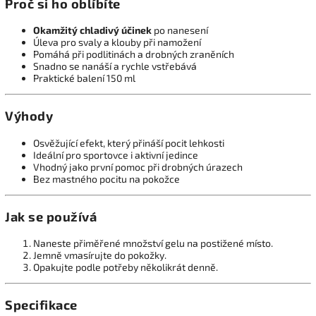
Proč si ho oblíbíte
Okamžitý chladivý účinek
po nanesení
Úleva pro svaly a klouby při namožení
Pomáhá při podlitinách a drobných zraněních
Snadno se nanáší a rychle vstřebává
Praktické balení 150 ml
Výhody
Osvěžující efekt, který přináší pocit lehkosti
Ideální pro sportovce i aktivní jedince
Vhodný jako první pomoc při drobných úrazech
Bez mastného pocitu na pokožce
Jak se používá
Naneste přiměřené množství gelu na postižené místo.
Jemně vmasírujte do pokožky.
Opakujte podle potřeby několikrát denně.
Specifikace