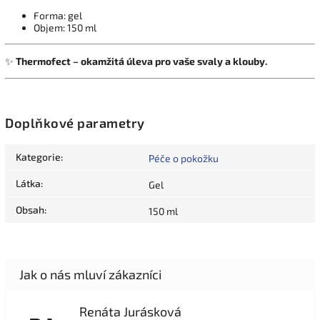
Forma: gel
Objem: 150 ml
✨
Thermofect – okamžitá úleva pro vaše svaly a klouby.
Doplňkové parametry
Kategorie
:
Péče o pokožku
Látka
:
Gel
Obsah
:
150 ml
Renáta Jurásková