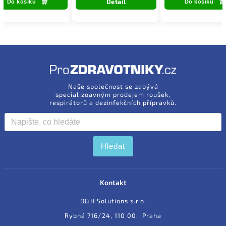
Detail
Do košíku
Do košíku
Naše společnost se zabývá
specializoavným prodejem roušek,
respirátorů a dezinfekčních přípravků.
Hledat
Kontakt
D&H Solutions s.r.o.
Rybná 716/24, 110 00, Praha