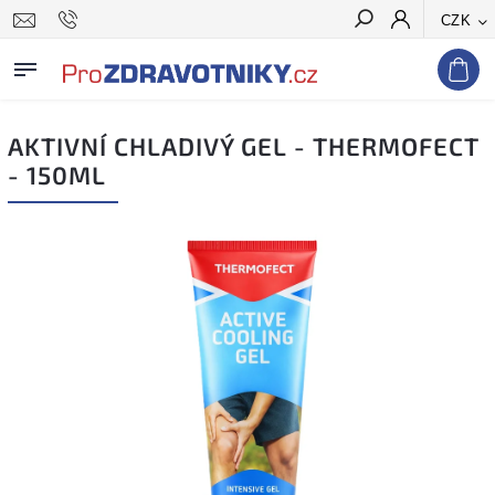
CZK
Hledat
AKTIVNÍ CHLADIVÝ GEL - THERMOFECT
- 150ML