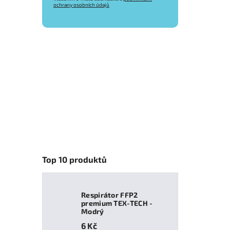
ochrany osobních údajů
Top 10 produktů
Respirátor FFP2
premium TEX-TECH -
Modrý
6 Kč