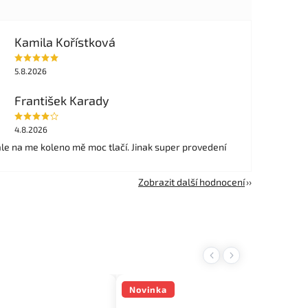
Kamila Kořístková
5.8.2026
František Karady
4.8.2026
ale na me koleno mě moc tlačí. Jinak super provedení
Zobrazit další hodnocení
Previous
Next
Novinka