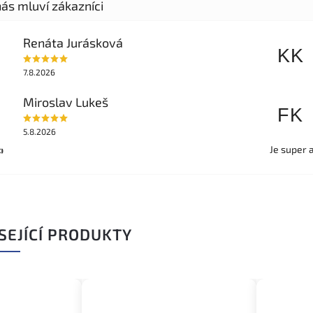
Renáta Jurásková
KK
7.8.2026
Miroslav Lukeš
FK
5.8.2026
Je super 

SEJÍCÍ PRODUKTY