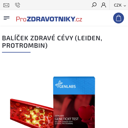
CZK
Hledat
BALÍČEK ZDRAVÉ CÉVY (LEIDEN,
PROTROMBIN)