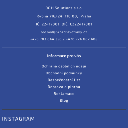
D&H Solutions s.r.o.
Rybná 716/24, 110 00, Praha
IČ: 22417001, DIČ: CZ22417001
obchod@prozdravotniky.cz
+420 703 044 350 / +420 724 802 408
Informace pro vás
Ochrana osobních údajů
Obchodní podmínky
Bezpečnostní list
Doprava a platba
Reklamace
Blog
INSTAGRAM