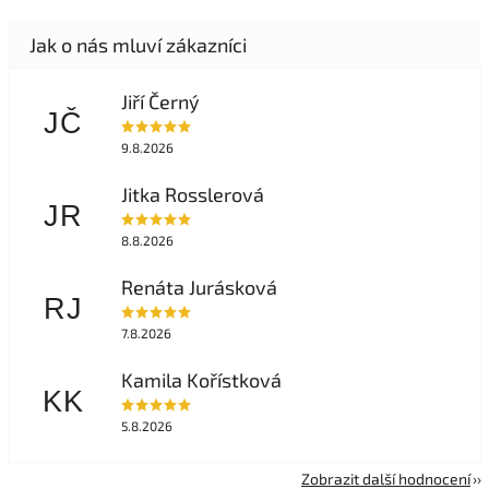
Jiří Černý
JČ
9.8.2026
Jitka Rosslerová
JR
8.8.2026
Renáta Jurásková
RJ
7.8.2026
Kamila Kořístková
KK
5.8.2026
Zobrazit další hodnocení