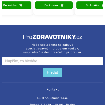
Do košíku
Do košíku
Do košíku
Naše společnost se zabývá
specializoavným prodejem roušek,
respirátorů a dezinfekčních přípravků.
Hledat
Kontakt
D&H Solutions s.r.o.
Rybná 716/24, 110 00, Praha