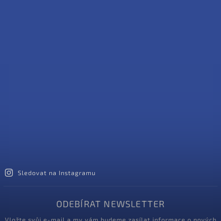
Sledovat na Instagramu
ODEBÍRAT NEWSLETTER
Vložte svůj e-mail a my vám budeme zasílat informace o nových