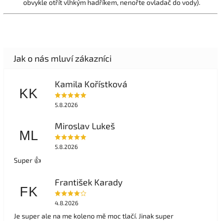
obvykle otřít vlhkým hadříkem, nenořte ovladač do vody).
Kamila Kořístková
KK
5.8.2026
Miroslav Lukeš
ML
5.8.2026
Super 👍
František Karady
FK
4.8.2026
Je super ale na me koleno mě moc tlačí. Jinak super