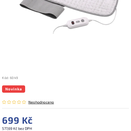
Kód:
6049
Novinka
Neohodnoceno
699 Kč
577,69 Kč bez DPH