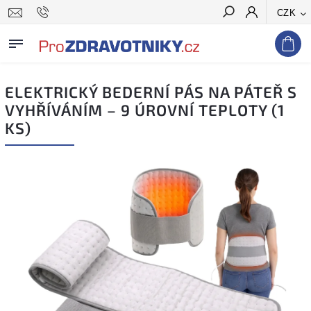
CZK
Hledat
ELEKTRICKÝ BEDERNÍ PÁS NA PÁTEŘ S
VYHŘÍVÁNÍM – 9 ÚROVNÍ TEPLOTY (1
KS)