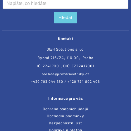
Hledat
Kontakt
D&H Solutions s.r.o.
Rybná 716/24, 110 00, Praha
IČ: 22417001, DIČ: CZ22417001
obchod@prozdravotniky.cz
+420 703 044 350 / +420 724 802 408
Informace pro vás
Ochrana osobních údajů
Obchodní podmínky
Bezpečnostní list
Doprava a platba