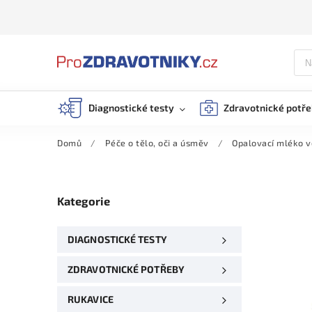
Diagnostické testy
Zdravotnické potř
Domů
/
Péče o tělo, oči a úsměv
/
Opalovací mléko ve
Kategorie
DIAGNOSTICKÉ TESTY
ZDRAVOTNICKÉ POTŘEBY
RUKAVICE