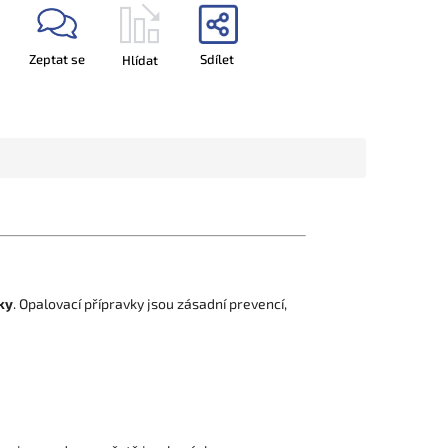
Zeptat se
Sdílet
Hlídat
ky
. Opalovací přípravky jsou zásadní prevencí,