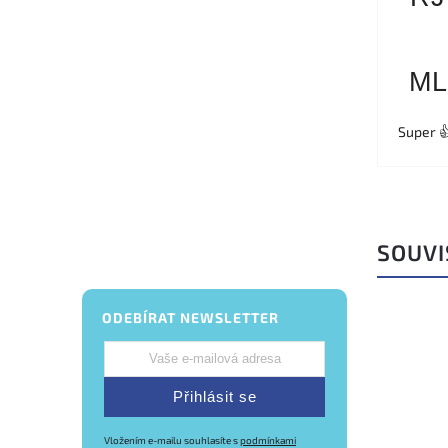
ML
Super 
SOUVI
ODEBÍRAT NEWSLETTER
Přihlásit se
Vložením e-mailu souhlasíte s
podmínkami