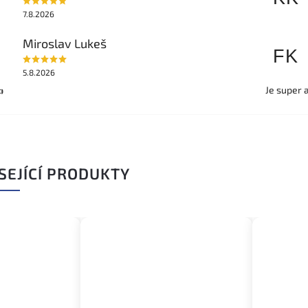
7.8.2026
Miroslav Lukeš
FK
5.8.2026
Je super 

SEJÍCÍ PRODUKTY