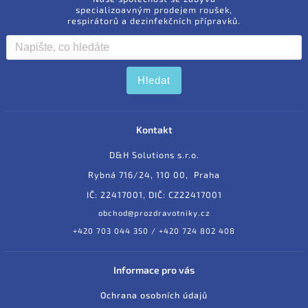
specializoavným prodejem roušek,
respirátorů a dezinfekčních přípravků.
Hledat
Kontakt
D&H Solutions s.r.o.
Rybná 716/24, 110 00, Praha
IČ: 22417001, DIČ: CZ22417001
obchod@prozdravotniky.cz
+420 703 044 350 / +420 724 802 408
Informace pro vás
Ochrana osobních údajů