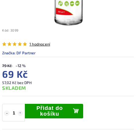
Kód:
3099
1 hodnocení
Značka:
DF Partner
79 Kč
–12 %
69 Kč
57,02 Kč bez DPH
SKLADEM
Přidat do
košíku