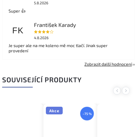
5.8.2026
Super 👍
František Karady
FK
4.8.2026
Je super ale na me koleno mě moc tlačí. Jinak super
provedení
Zobrazit další hodnocení
SOUVISEJÍCÍ PRODUKTY
Previous
Next
Akce
–75 %