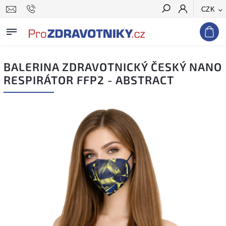
CZK
Hledat
BALERINA ZDRAVOTNICKÝ ČESKÝ NANO
RESPIRÁTOR FFP2 - ABSTRACT