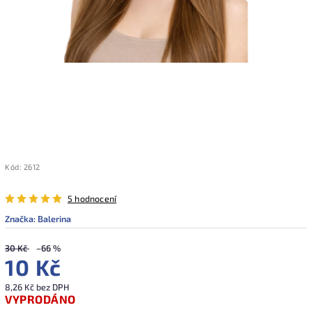
Kód:
2612
5 hodnocení
Značka:
Balerina
30 Kč
–66 %
10 Kč
8,26 Kč bez DPH
VYPRODÁNO