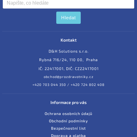
Hledat
Kontakt
D&H Solutions s.r.o.
Rybná 716/24, 110 00, Praha
IČ: 22417001, DIČ: CZ22417001
obchod@prozdravotniky.cz
+420 703 044 350 / +420 724 802 408
Informace pro vás
Ochrana osobních údajů
Obchodní podmínky
Bezpečnostní list
Doprava a platba