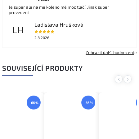
Je super ale na me koleno mě moc tlačí. Jinak super
provedení
Ladislava Hrušková
LH
2.8.2026
Zobrazit další hodnocení
SOUVISEJÍCÍ PRODUKTY
Previous
Next
–66 %
–66 %