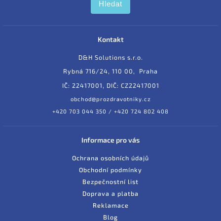
Hledat
Kontakt
D&H Solutions s.r.o.
Rybná 716/24, 110 00, Praha
IČ: 22417001, DIČ: CZ22417001
obchod@prozdravotniky.cz
+420 703 044 350 / +420 724 802 408
Informace pro vás
Ochrana osobních údajů
Obchodní podmínky
Bezpečnostní list
Doprava a platba
Reklamace
Blog