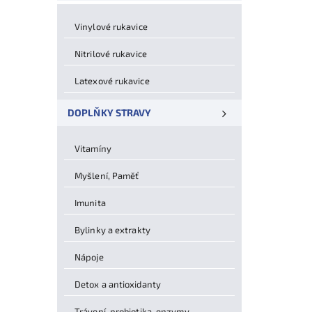
Vinylové rukavice
Nitrilové rukavice
Latexové rukavice
DOPLŇKY STRAVY
Vitamíny
Myšlení, Paměť
Imunita
Bylinky a extrakty
Nápoje
Detox a antioxidanty
Trávení, probiotika, enzymy