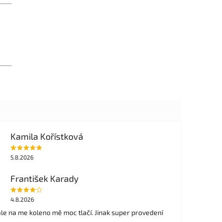
Kamila Kořístková
5.8.2026
František Karady
4.8.2026
ale na me koleno mě moc tlačí. Jinak super provedení