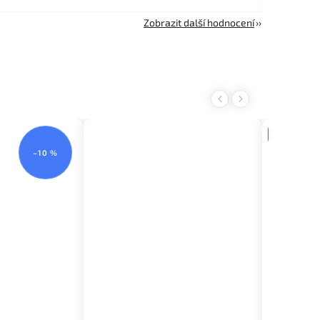
Zobrazit další hodnocení
Previous
Next
Novinka