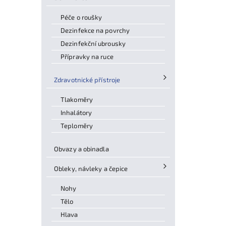
Péče o roušky
Dezinfekce na povrchy
Dezinfekční ubrousky
Přípravky na ruce
Zdravotnické přístroje
Tlakoměry
Inhalátory
Teploměry
Obvazy a obinadla
Obleky, návleky a čepice
Nohy
Tělo
Hlava