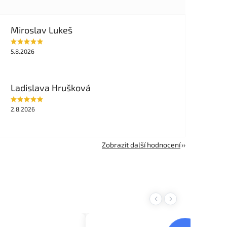
Miroslav Lukeš
5.8.2026
Ladislava Hrušková
2.8.2026
Zobrazit další hodnocení
Previous
Next