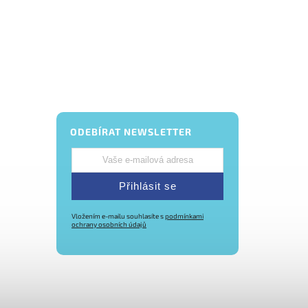
ODEBÍRAT NEWSLETTER
Přihlásit se
Vložením e-mailu souhlasíte s
podmínkami
ochrany osobních údajů