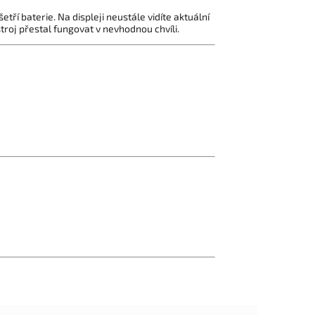
ří baterie. Na displeji neustále vidíte aktuální
stroj přestal fungovat v nevhodnou chvíli.