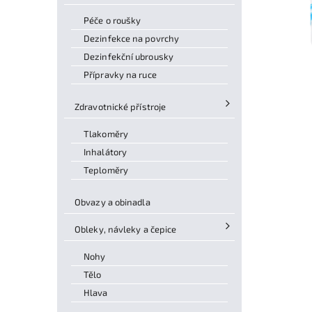
Péče o roušky
Dezinfekce na povrchy
Dezinfekční ubrousky
Přípravky na ruce
Zdravotnické přístroje
Tlakoměry
Inhalátory
Teploměry
Obvazy a obinadla
Obleky, návleky a čepice
Nohy
Tělo
Hlava