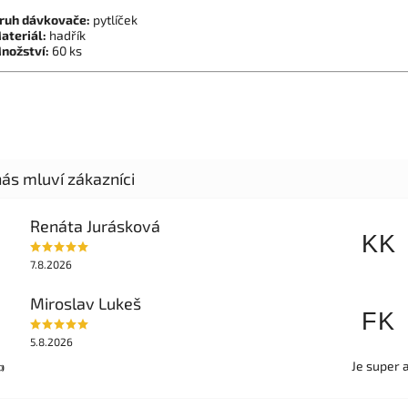
ruh dávkovače:
pytlíček
ateriál:
hadřík
nožství:
60 ks
Renáta Jurásková
KK
7.8.2026
Miroslav Lukeš
FK
5.8.2026
Je super 
