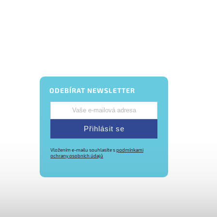
ODEBÍRAT NEWSLETTER
Přihlásit se
Vložením e-mailu souhlasíte s
podmínkami
ochrany osobních údajů