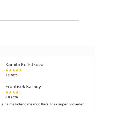
Kamila Kořístková
5.8.2026
František Karady
4.8.2026
ale na me koleno mě moc tlačí. Jinak super provedení