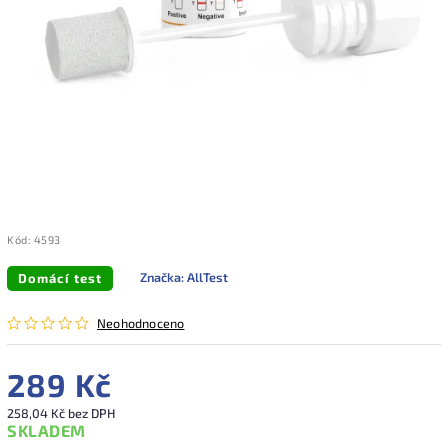
Kód:
4593
Značka:
AllTest
Domácí test
Neohodnoceno
289 Kč
258,04 Kč bez DPH
SKLADEM