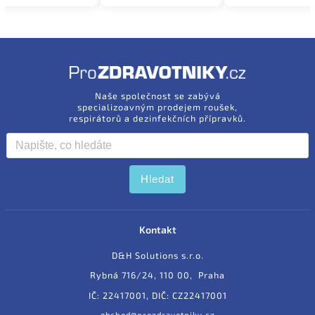
Naše společnost se zabývá
specializoavným prodejem roušek,
respirátorů a dezinfekčních přípravků.
Hledat
Kontakt
D&H Solutions s.r.o.
Rybná 716/24, 110 00, Praha
IČ: 22417001, DIČ: CZ22417001
obchod@prozdravotniky.cz