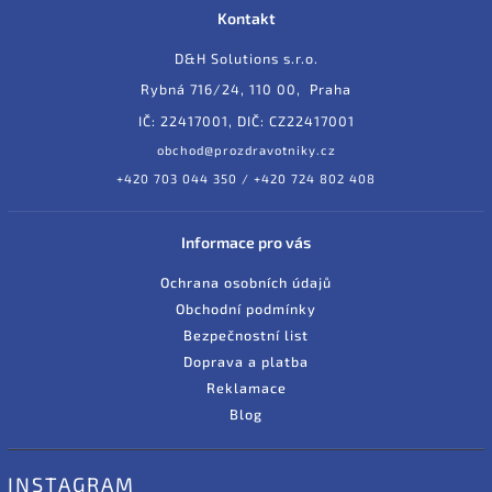
Kontakt
D&H Solutions s.r.o.
Rybná 716/24, 110 00, Praha
IČ: 22417001, DIČ: CZ22417001
obchod@prozdravotniky.cz
+420 703 044 350 / +420 724 802 408
Informace pro vás
Ochrana osobních údajů
Obchodní podmínky
Bezpečnostní list
Doprava a platba
Reklamace
Blog
INSTAGRAM