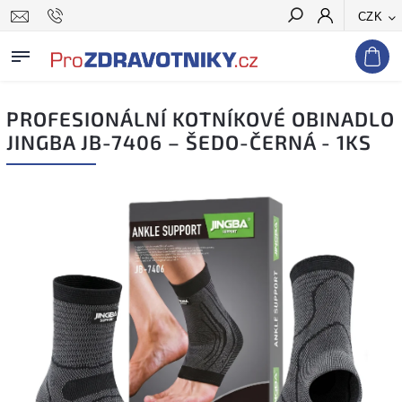
CZK
Hledat
PROFESIONÁLNÍ KOTNÍKOVÉ OBINADLO
JINGBA JB-7406 – ŠEDO-ČERNÁ - 1KS