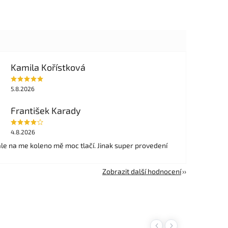
Kamila Kořístková
5.8.2026
František Karady
4.8.2026
ale na me koleno mě moc tlačí. Jinak super provedení
Zobrazit další hodnocení
Previous
Next