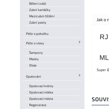
Bělení zubů
Zubní kartáčky
Mezizubní čištění
Zubní pasty
Péče o pokožku
RJ
Péče o vlasy
Šampony
ML
Masky
Oleje
Super 
Opalování
Opalovací krémy
Opalovací mléka
SOUVI
Opalovací másla
Regenerace