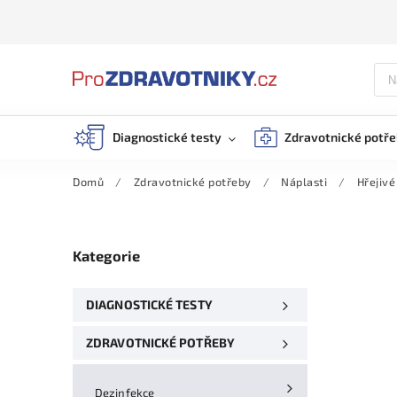
Diagnostické testy
Zdravotnické potř
Domů
/
Zdravotnické potřeby
/
Náplasti
/
Hřejivé
Kategorie
DIAGNOSTICKÉ TESTY
ZDRAVOTNICKÉ POTŘEBY
Dezinfekce