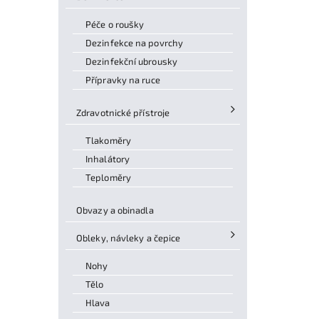
Péče o roušky
Dezinfekce na povrchy
Dezinfekční ubrousky
Přípravky na ruce
Zdravotnické přístroje
Tlakoměry
Inhalátory
Teploměry
Obvazy a obinadla
Obleky, návleky a čepice
Nohy
Tělo
Hlava