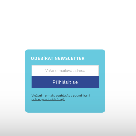
ODEBÍRAT NEWSLETTER
Přihlásit se
Vložením e-mailu souhlasíte s
podmínkami
ochrany osobních údajů