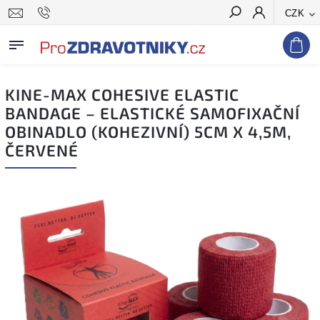
CZK
Hledat
KINE-MAX COHESIVE ELASTIC
BANDAGE – ELASTICKÉ SAMOFIXAČNÍ
OBINADLO (KOHEZIVNÍ) 5CM X 4,5M,
ČERVENÉ