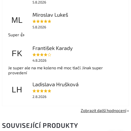
5.8.2026
Miroslav Lukeš
ML
5.8.2026
Super 👍
František Karady
FK
4.8.2026
Je super ale na me koleno mě moc tlačí. Jinak super
provedení
Ladislava Hrušková
LH
2.8.2026
Zobrazit další hodnocení
SOUVISEJÍCÍ PRODUKTY