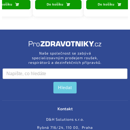
 košíku
Do košíku
Do košíku
Naše společnost se zabývá
specializoavným prodejem roušek,
respirátorů a dezinfekčních přípravků.
Hledat
Kontakt
D&H Solutions s.r.o.
Rybná 716/24, 110 00, Praha