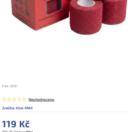
Kód:
5897
Neohodnoceno
Značka:
Kine-MAX
119 Kč
106,25 Kč bez DPH