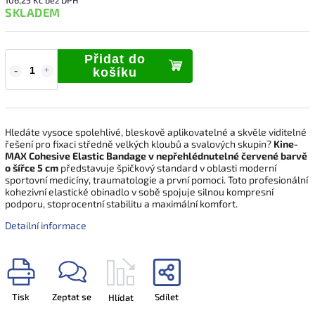
SKLADEM
Přidat do
košíku
Hledáte vysoce spolehlivé, bleskově aplikovatelné a skvěle viditelné
řešení pro fixaci středně velkých kloubů a svalových skupin?
Kine-
MAX Cohesive Elastic Bandage v nepřehlédnutelné červené barvě
o šířce 5 cm
představuje špičkový standard v oblasti moderní
sportovní medicíny, traumatologie a první pomoci. Toto profesionální
kohezivní elastické obinadlo v sobě spojuje silnou kompresní
podporu, stoprocentní stabilitu a maximální komfort.
Detailní informace
Tisk
Zeptat se
Sdílet
Hlídat